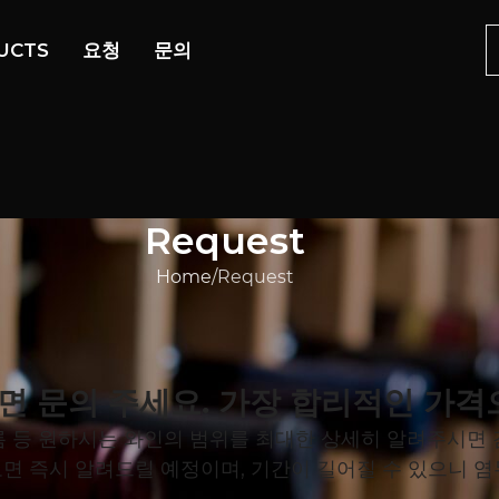
UCTS
요청
문의
Request
Home
Request
면 문의 주세요. 가장 합리적인 가격
 등 원하시는 와인의 범위를 최대한 상세히 알려주시면
면 즉시 알려드릴 예정이며, 기간이 길어질 수 있으니 