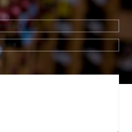
핸드폰 번호
와인이름