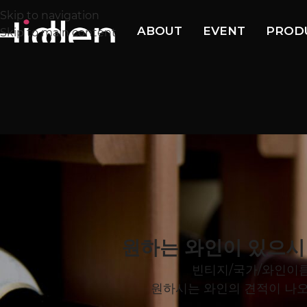
Skip to navigation
ABOUT
EVENT
PROD
Skip to main content
원하는 와인이 있으시
빈티지/국가/와인이름
원하시는 와인의 견적이 나오