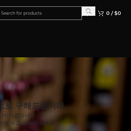
0
/
$
0
으로 구해드립니다.
 감사하겠습니다.
염두에 두고 의뢰해주세요