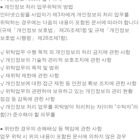
■ 개인정보 처리 업무위탁의 방법
인터넷쇼핑몰 사업자가 제3자에게 개인정보의 처리 업무를
위탁하는 경우에는 다음의 내용이 포함된 문서에 따라야 합니다
(규제「개인정보 보호법」 제26조제1항 및 규제「개인정보
보호법 시행령」 제28조제1항).
√ 위탁업무 수행 목적 외 개인정보의 처리 금지에 관한 사항
√ 개인정보의 기술적·관리적 보호조치에 관한 사항
√ 위탁업무의 목적 및 범위
√ 재위탁 제한에 관한 사항
√ 개인정보에 대한 접근 제한 등 안전성 확보 조치에 관한 사항
√ 위탁업무와 관련하여 보유하고 있는 개인정보의 관리 현황
점검 등 감독에 관한 사항
√ 개인정보 처리 업무를 위탁받아 처리하는 자(이하 “수탁자”라
함)가 준수해야 할 의무를
■ 위반한 경우의 손해배상 등 책임에 관한 사항
업무 위탁 시 위의 내용이 포함된 문서에 의하지 않은 경우