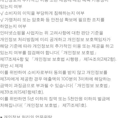
있는지 여부
√ 소비자의 이익을 부당하게 침해하는지 여부
√ 가명처리 또는 암호화 등 안전성 확보에 필요한 조치를
하였는지 여부
인터넷쇼핑몰 사업자는 위 고려사항에 대한 판단 기준을
개인정보 처리방침에 미리 공개하고 개인정보 보호책임자가
해당 기준에 따라 개인정보의 추가적인 이용 또는 제공을 하고
있는지 여부를 점검해야 합니다(「개인정보 보호법」
제17조제4항 및 「개인정보 보호법 시행령」 제14조의2제2항).
위반 시 제재
이를 위반하여 소비자로부터 동의를 받지 않고 개인정보를
제3자에게 제공한 경우 매출액의 100분의 3이하에 해당하는
금액이 과징금으로 부과될 수 있습니다(「개인정보 보호법」
제39조의15제1항제1호).
이를 위반하면 5년 이하의 징역 또는 5천만원 이하의 벌금에
처해집니다(「개인정보 보호법」 제71조제1호).
■ 개인정보 처리의 업무위탁