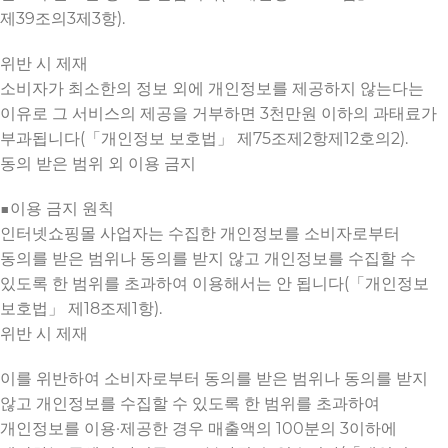
제39조의3제3항).
위반 시 제재
소비자가 최소한의 정보 외에 개인정보를 제공하지 않는다는
이유로 그 서비스의 제공을 거부하면 3천만원 이하의 과태료가
부과됩니다(「개인정보 보호법」 제75조제2항제12호의2).
동의 받은 범위 외 이용 금지
■이용 금지 원칙
인터넷쇼핑몰 사업자는 수집한 개인정보를 소비자로부터
동의를 받은 범위나 동의를 받지 않고 개인정보를 수집할 수
있도록 한 범위를 초과하여 이용해서는 안 됩니다(「개인정보
보호법」 제18조제1항).
위반 시 제재
이를 위반하여 소비자로부터 동의를 받은 범위나 동의를 받지
않고 개인정보를 수집할 수 있도록 한 범위를 초과하여
개인정보를 이용·제공한 경우 매출액의 100분의 3이하에