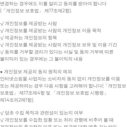
변경하는 경우에도 이를 알리고 동의를 받아야 합니다
(「개인정보 보호법」 제17조제2항).
√ 개인정보를 제공받는 사람
√ 개인정보를 제공받는 사람의 개인정보 이용 목적
√ 제공하는 개인정보의 항목
√ 개인정보를 제공받는 사람의 개인정보 보유 및 이용 기간
√ 동의를 거부할 권리가 있다는 사실 및 동의 거부에 따른
불이익이 있는 경우에는 그 불이익의 내용
■ 개인정보 제공의 동의 원칙의 예외
인터넷쇼핑몰 사업자는 소비자의 동의 없이 개인정보를 이용
또는 제공하려는 경우 다음 사항을 고려해야 합니다(「개인정보
보호법」 제17조제4항 및 「개인정보 보호법 시행령」
제14조의2제1항).
√ 당초 수집 목적과 관련성이 있는지 여부
√ 개인정보를 수집한 정황 또는 처리 관행에 비추어 볼 때
개인정보의 추가적인 이용 또는 제공에 대한 예측 가능성이