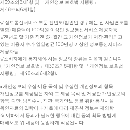
제39조의8제1항 및 「개인정보 보호법 시행령」
제48조의6제1항).
√ 정보통신서비스 부문 전년도(법인인 경우에는 전 사업연도를
말함) 매출액이 100억원 이상인 정보통신서비스 제공자등
√전년도 말 기준 직전 3개월간 그 개인정보가 저장·관리되고
있는 이용자 수가 일일평균 100만명 이상인 정보통신서비스
제공자등
√소비자에게 통지해야 하는 정보의 종류는 다음과 같습니다
(「개인정보 보호법」제39조의8제1항 및 「개인정보 보호법
시행령」 제48조의6제2항).
■개인정보의 수집·이용 목적 및 수집한 개인정보의 항목
개인정보를 제공받은 자와 그 제공 목적 및 제공한 개인정보의
항목. 다만, 범죄수사, 재판, 국가안보 등를 위한 통신사실
확인자료의 열람이나 제출에 따라 제공한 정보는 제외함
※ 이하에서 동의가 필요한 행위에 대한 동의 획득 방법에
대해서도 위 내용이 동일하게 적용됩니다.