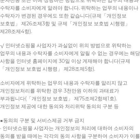
문자전송 또는 이에 상당하는 방법으로 위탁하는 업무의 내용과
수탁자를 소비자에게 알려야 합니다. 위탁하는 업무의 내용이나
수탁자가 변경된 경우에도 또한 같습니다(규제「개인정보
보호법」 제26조제3항 및 규제「개인정보 보호법 시행령」
제28조제4항).
√ 인터넷쇼핑몰 사업자가 과실없이 위의 방법으로 위탁하는
업무의 내용과 수탁자를 소비자에게 알릴 수 없는 경우에는 해당
사항을 인터넷 홈페이지에 30일 이상 게재해야 합니다(규제
「개인정보 보호법 시행령」 제28조제5항).
소비자에게 위탁하는 업무의 내용과 수탁자를 알리지 않고
개인정보처리를 위탁한 경우 3천만원 이하의 과태료가
부과됩니다(「개인정보 보호법」 제75조제2항제1호).
개인정보 제공에 대한 동의와 처리위탁 동의의 구분 등
■동의의 구분 및 서비스제공 거부 금지
· 인터넷쇼핑몰 사업자는 개인정보의 처리에 대하여 소비자의
동의를 받을 때에는 각각의 동의 사항을 구분하여 소비자가 이를