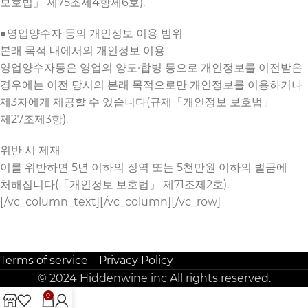
보호법」 제75조제4항제6호).
■영업양수자 등의 개인정보 이용 범위
본래 목적 내에서의 개인정보 이용
영업양수자등은 영업의 양도·합병 등으로 개인정보를 이전받은
경우에는 이전 당시의 본래 목적으로만 개인정보를 이용하거나
제3자에게 제공할 수 있습니다(규제「개인정보 보호법」
제27조제3항).
위반 시 제재
이를 위반하면 5년 이하의 징역 또는 5천만원 이하의 벌금에
처해집니다(「개인정보 보호법」 제71조제2호).
[/vc_column_text][/vc_column][/vc_row]
Terms of service
Privacy Policy
© 2024 Hiddenwine inc All rights reserved.
0