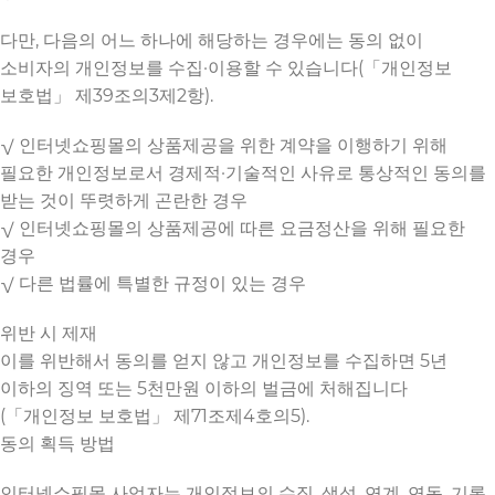
다만, 다음의 어느 하나에 해당하는 경우에는 동의 없이
소비자의 개인정보를 수집·이용할 수 있습니다(「개인정보
보호법」 제39조의3제2항).
√ 인터넷쇼핑몰의 상품제공을 위한 계약을 이행하기 위해
필요한 개인정보로서 경제적·기술적인 사유로 통상적인 동의를
받는 것이 뚜렷하게 곤란한 경우
√ 인터넷쇼핑몰의 상품제공에 따른 요금정산을 위해 필요한
경우
√ 다른 법률에 특별한 규정이 있는 경우
위반 시 제재
이를 위반해서 동의를 얻지 않고 개인정보를 수집하면 5년
이하의 징역 또는 5천만원 이하의 벌금에 처해집니다
(「개인정보 보호법」 제71조제4호의5).
동의 획득 방법
인터넷쇼핑몰 사업자는 개인정보의 수집, 생성, 연계, 연동, 기록,