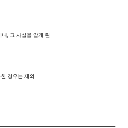
내, 그 사실을 알게 된
손한 경우는 제외