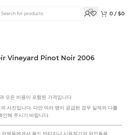
0
/
$
0
r Vineyard Pinot Noir 2006
션과 업체들에게서 올드 빈티지나 시음적기의 와인들을