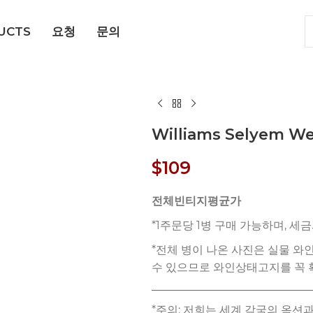
UCTS
요청
문의
Williams Selyem Wei
$
109
전체빈티지평균가
*주의: 저희는 세계 각국의 옥