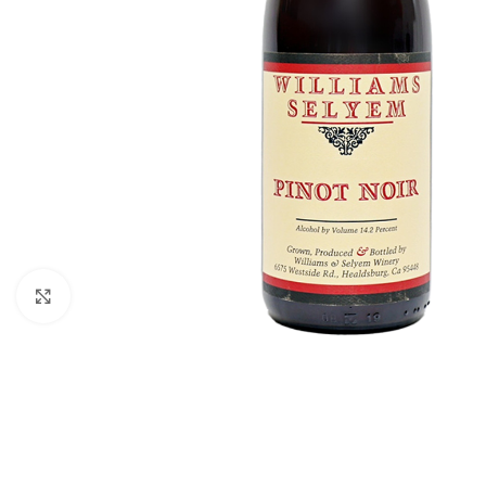
Click to enlarge