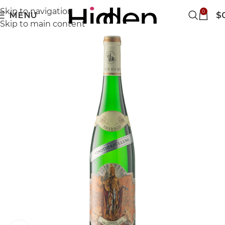
Skip to navigation
0
MENU
$
Skip to main content