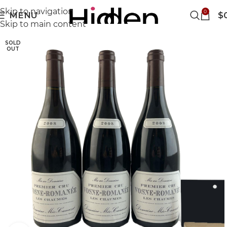
Skip to navigation
0
MENU
$
Skip to main content
SOLD
OUT