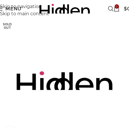
Skip to navigation
0
MENU
$
Skip to main content
SOLD
OUT