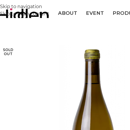
Skip to navigation
ABOUT
EVENT
PROD
Skip to main content
SOLD
OUT