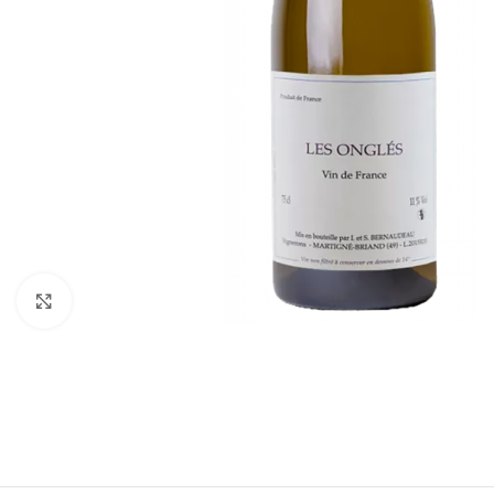
Click to enlarge