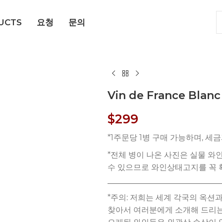
UCTS
요청
문의
Vin de France Blan
$
299
*주의: 저희는 세계 각국의 옥
찾아서 여러분에게 소개해 드리는