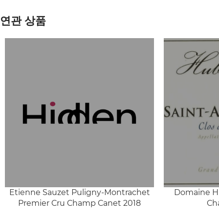
연관 상품
Etienne Sauzet Puligny-Montrachet
Domaine Hu
Premier Cru Champ Canet 2018
Ch