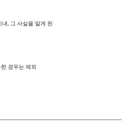
내, 그 사실을 알게 된
손한 경우는 제외