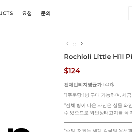
UCTS
요청
문의
Rochioli Little Hill 
$
124
전체빈티지평균가
140$
*주의: 저희는 세계 각국의 옥