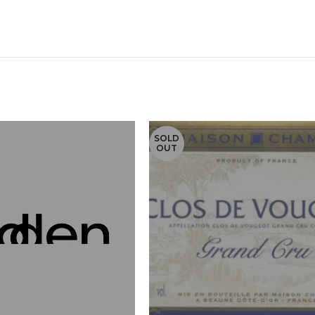
SOLD
OUT