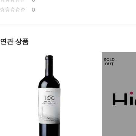
0
연관 상품
SOLD
OUT