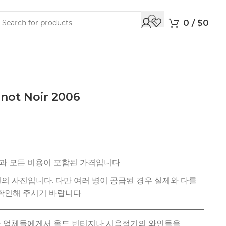
0
/
$
0
Pinot Noir 2006
션과 업체들에게서 올드 빈티지나 시음적기의 와인들을