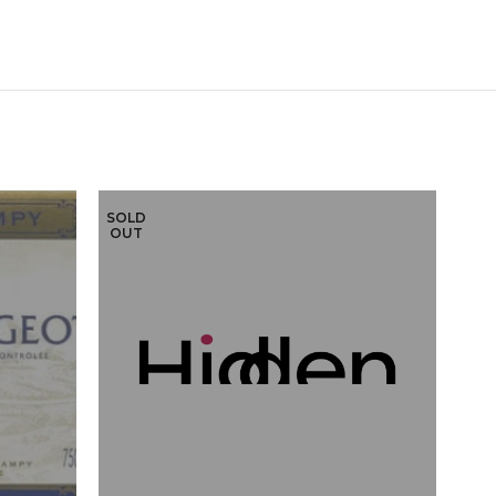
SOLD
SOL
OUT
OU