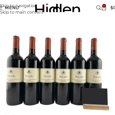
Skip to navigation
0
MENU
$
Skip to main content