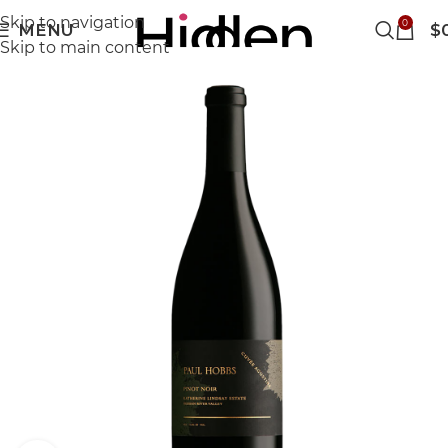
Skip to navigation
0
MENU
$
Skip to main content