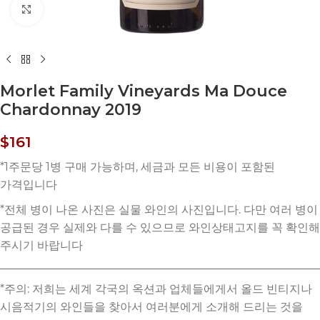
Click to enlarge
Morlet Family Vineyards Ma Douce
Chardonnay 2019
$
161
*주의: 저희는 세계 각국의 옥션과 업체들에게서 올드 빈티지나
시음적기의 와인들을 찾아서 여러분에게 소개해 드리는 것을