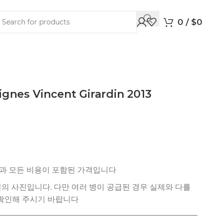
0
/
$
0
ignes Vincent Girardin 2013