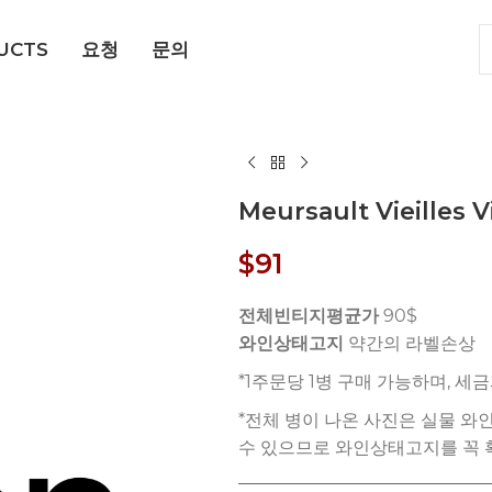
UCTS
요청
문의
Meursault Vieilles V
$
91
전체빈티지평균가
90$
와인상태고지
약간의 라벨손상