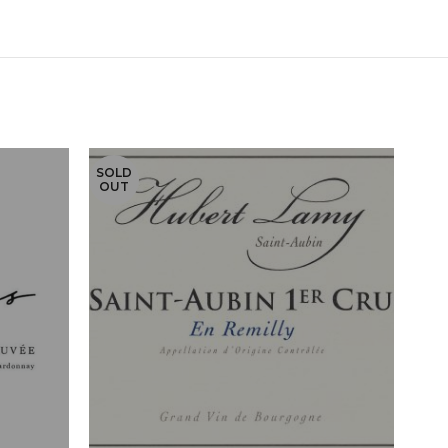
SOLD
SOL
OUT
OU