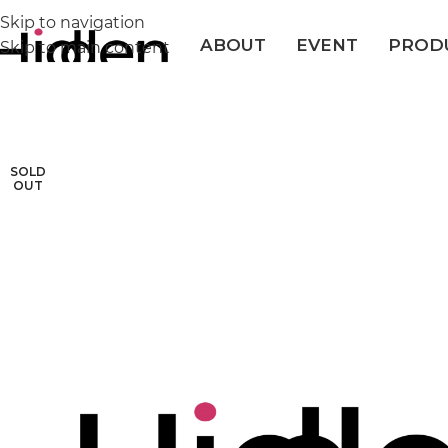
Skip to navigation
ABOUT
EVENT
PROD
Skip to main content
SOLD
OUT