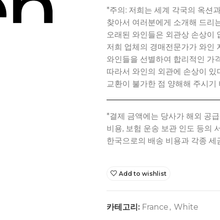
*주의: 저희는 세계 각국의 옥
찾아서 여러분에게 소개해 드리는
오래된 와인들은 외관상 손상이 
저희 업체의 경매전문가가 와인 
와인들을 선별하여 합리적인 가격
따라서 와인의 외관에 손상이 
교환이 불가한 점 양해해 주시기 
Add to wishlist
카테고리:
France
,
White