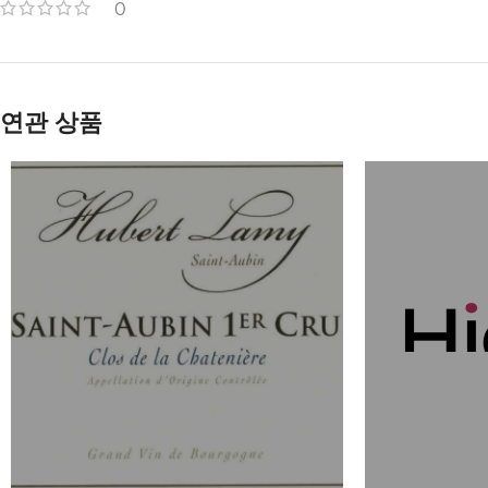
0
연관 상품