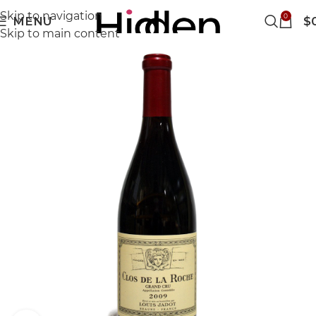
Skip to navigation
0
MENU
$
Skip to main content