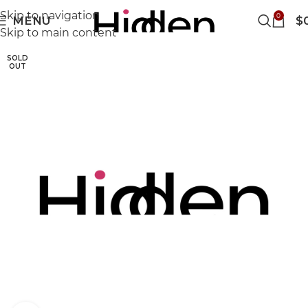
Skip to navigation
0
MENU
$
Skip to main content
SOLD
OUT