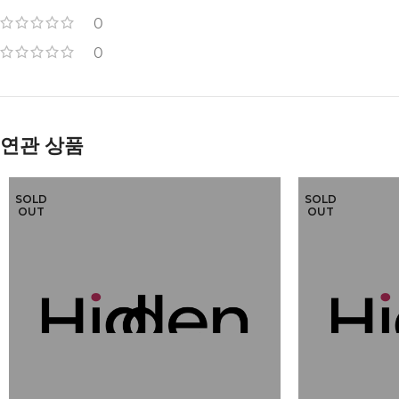
0
0
연관 상품
SOLD
SOLD
OUT
OUT