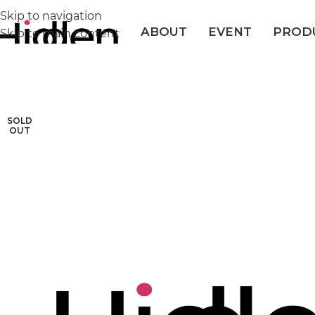
Skip to navigation
ABOUT
EVENT
PROD
Skip to main content
SOLD
OUT