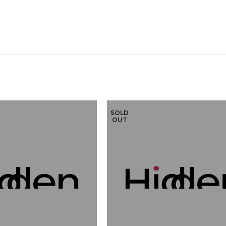
SOLD
OUT