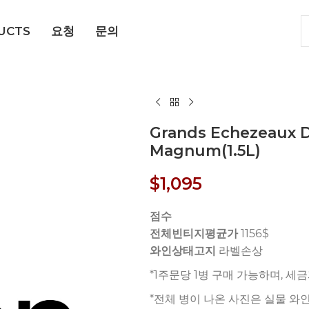
UCTS
요청
문의
Grands Echezeaux 
Magnum(1.5L)
$
1,095
점수
전체빈티지평균가
1156$
와인상태고지
라벨손상