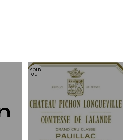
SOLD
SOL
OUT
OU