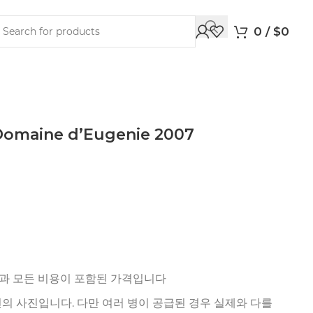
0
/
$
0
Domaine d’Eugenie 2007