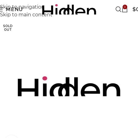
Skip to navigation
0
MENU
$
Skip to main content
SOLD
OUT