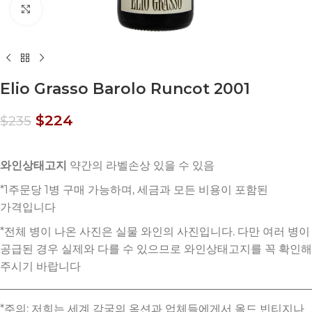
Click to enlarge
Elio Grasso Barolo Runcot 2001
$
224
$
235
와인상태고지
약간의 라벨손상 있을 수 있음
*주의: 저희는 세계 각국의 옥션과 업체들에게서 올드 빈티지나