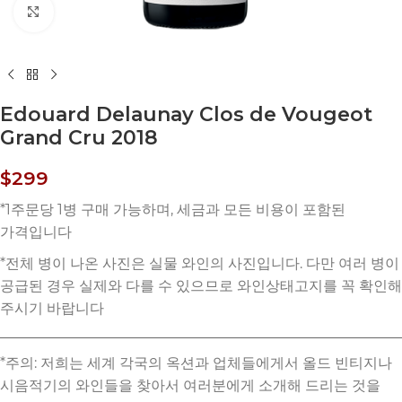
Click to enlarge
Edouard Delaunay Clos de Vougeot
Grand Cru 2018
$
299
*주의: 저희는 세계 각국의 옥션과 업체들에게서 올드 빈티지나
시음적기의 와인들을 찾아서 여러분에게 소개해 드리는 것을