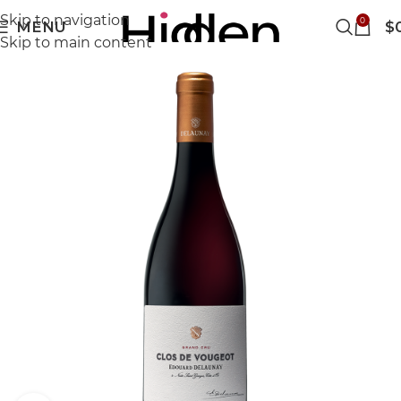
Skip to navigation
0
MENU
$
Skip to main content