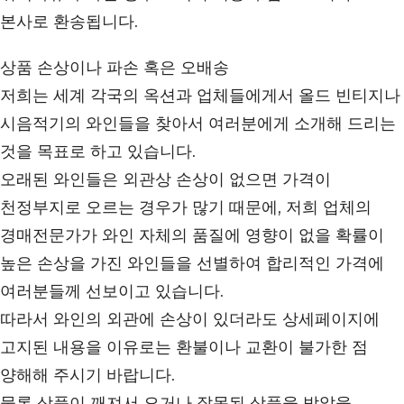
본사로 환송됩니다.
상품 손상이나 파손 혹은 오배송
저희는 세계 각국의 옥션과 업체들에게서 올드 빈티지나
시음적기의 와인들을 찾아서 여러분에게 소개해 드리는
것을 목표로 하고 있습니다.
오래된 와인들은 외관상 손상이 없으면 가격이
천정부지로 오르는 경우가 많기 때문에, 저희 업체의
경매전문가가 와인 자체의 품질에 영향이 없을 확률이
높은 손상을 가진 와인들을 선별하여 합리적인 가격에
여러분들께 선보이고 있습니다.
따라서 와인의 외관에 손상이 있더라도 상세페이지에
고지된 내용을 이유로는 환불이나 교환이 불가한 점
양해해 주시기 바랍니다.
물론 상품이 깨져서 오거나 잘못된 상품을 받았을