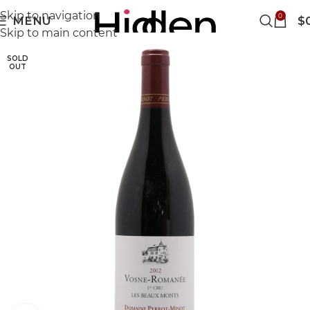
Skip to navigation
0
MENU
$
Skip to main content
SOLD
OUT