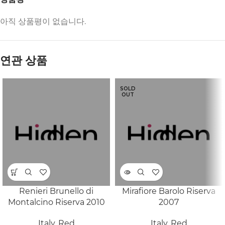
아직 상품평이 없습니다.
연관 상품
SOLD
OUT
Renieri Brunello di
Mirafiore Barolo Riserva
Montalcino Riserva 2010
2007
Italy
,
Red
Italy
,
Red