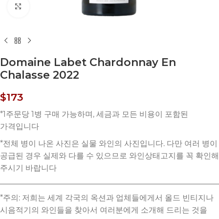
Click to enlarge
Domaine Labet Chardonnay En
Chalasse 2022
$
173
*주의: 저희는 세계 각국의 옥션과 업체들에게서 올드 빈티지나
시음적기의 와인들을 찾아서 여러분에게 소개해 드리는 것을