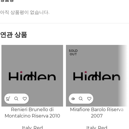
아직 상품평이 없습니다.
연관 상품
SOLD
OUT
Renieri Brunello di
Mirafiore Barolo Riserva
Montalcino Riserva 2010
2007
Italy
,
Red
Italy
,
Red