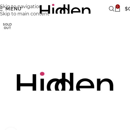
Skip to navigation
0
MENU
$
Skip to main content
SOLD
OUT