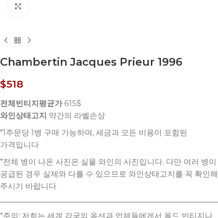
Click to enlarge
Chambertin Jacques Prieur 1996
$
518
전체빈티지평균가
615$
와인상태고지
약간의 라벨손상
*주의: 저희는 세계 각국의 옥션과 업체들에게서 올드 빈티지나