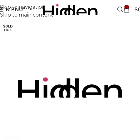
Skip to navigation
0
MENU
$
Skip to main content
SOLD
OUT