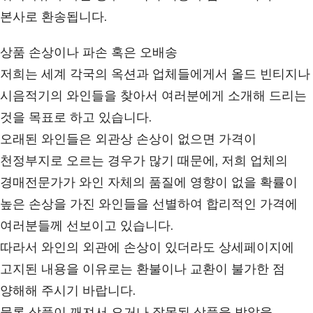
본사로 환송됩니다.
상품 손상이나 파손 혹은 오배송
저희는 세계 각국의 옥션과 업체들에게서 올드 빈티지나
시음적기의 와인들을 찾아서 여러분에게 소개해 드리는
것을 목표로 하고 있습니다.
오래된 와인들은 외관상 손상이 없으면 가격이
천정부지로 오르는 경우가 많기 때문에, 저희 업체의
경매전문가가 와인 자체의 품질에 영향이 없을 확률이
높은 손상을 가진 와인들을 선별하여 합리적인 가격에
여러분들께 선보이고 있습니다.
따라서 와인의 외관에 손상이 있더라도 상세페이지에
고지된 내용을 이유로는 환불이나 교환이 불가한 점
양해해 주시기 바랍니다.
물론 상품이 깨져서 오거나 잘못된 상품을 받았을