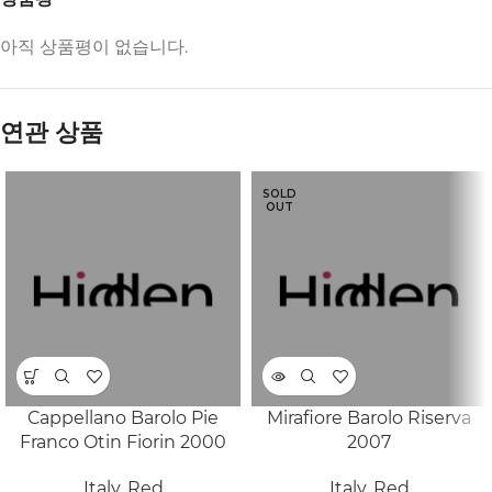
아직 상품평이 없습니다.
연관 상품
SOLD
OUT
Cappellano Barolo Pie
Mirafiore Barolo Riserva
Franco Otin Fiorin 2000
2007
Italy
,
Red
Italy
,
Red