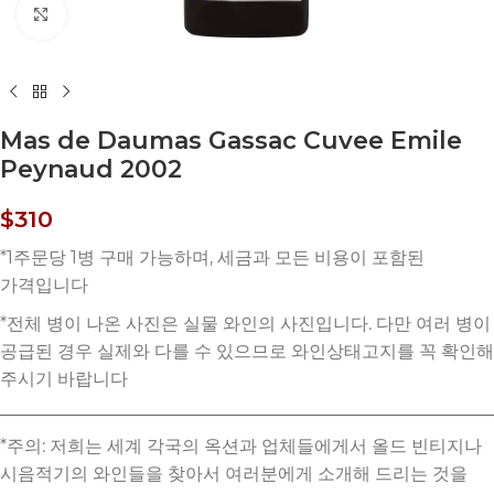
Click to enlarge
Mas de Daumas Gassac Cuvee Emile
Peynaud 2002
$
310
*주의: 저희는 세계 각국의 옥션과 업체들에게서 올드 빈티지나
시음적기의 와인들을 찾아서 여러분에게 소개해 드리는 것을