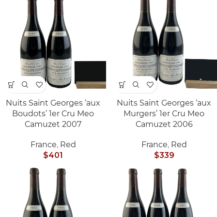
Nuits Saint Georges ‘aux
Nuits Saint Georges ‘aux
Boudots’ 1er Cru Meo
Murgers’ 1er Cru Meo
Camuzet 2007
Camuzet 2006
France
,
Red
France
,
Red
$
401
$
339