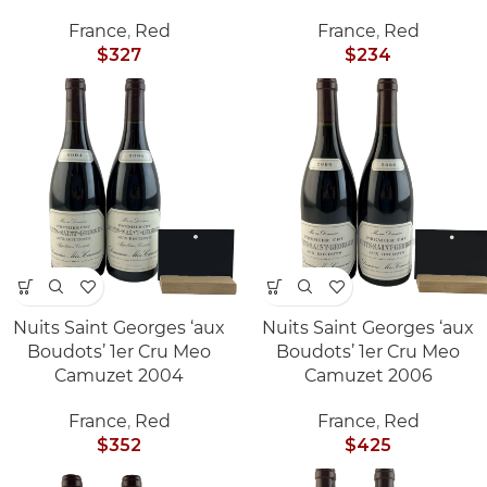
France
,
Red
France
,
Red
$
327
$
234
Nuits Saint Georges ‘aux
Nuits Saint Georges ‘aux
Boudots’ 1er Cru Meo
Boudots’ 1er Cru Meo
Camuzet 2004
Camuzet 2006
France
,
Red
France
,
Red
$
352
$
425