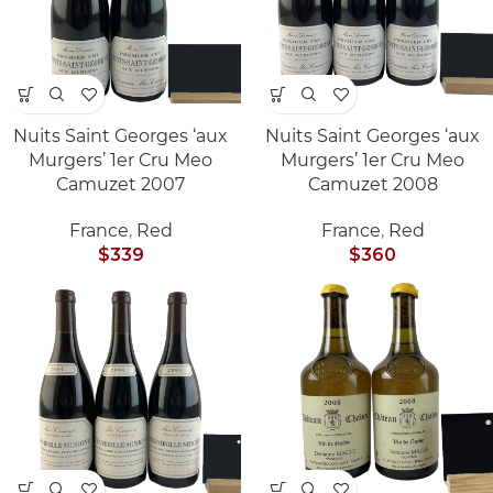
Nuits Saint Georges ‘aux
Nuits Saint Georges ‘aux
Murgers’ 1er Cru Meo
Murgers’ 1er Cru Meo
Camuzet 2007
Camuzet 2008
France
,
Red
France
,
Red
$
339
$
360