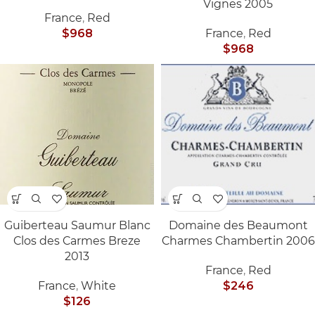
Vignes 2005
France
,
Red
$
968
France
,
Red
$
968
Guiberteau Saumur Blanc
Domaine des Beaumont
Clos des Carmes Breze
Charmes Chambertin 2006
2013
France
,
Red
France
,
White
$
246
$
126