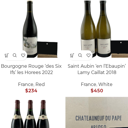
Bourgogne Rouge ‘des Six
Saint Aubin ‘en l’Ebaupin’
Ifs’ les Horees 2022
Lamy Caillat 2018
France
,
Red
France
,
White
$
234
$
450