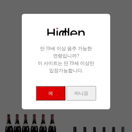
안겨드립니다.
만 19세 이상 음주 가능한
연령입니까?
이 사이트는 만 19세 이상만
입장가능합니다.
NEW Products