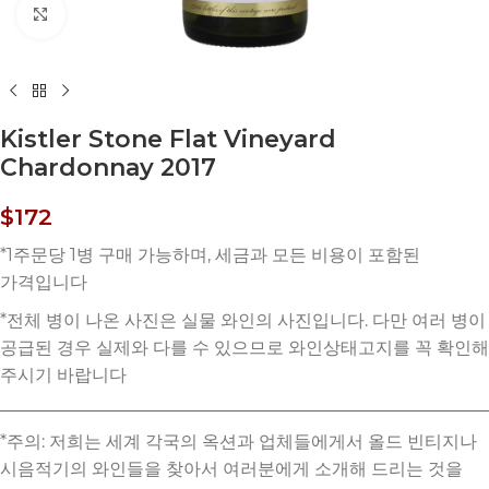
Click to enlarge
Kistler Stone Flat Vineyard
Chardonnay 2017
$
172
*주의: 저희는 세계 각국의 옥션과 업체들에게서 올드 빈티지나
시음적기의 와인들을 찾아서 여러분에게 소개해 드리는 것을