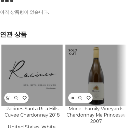
아직 상품평이 없습니다.
연관 상품
SOLD
OUT
Racines Santa Rita Hills
Morlet Family Vineyards
Cuvee Chardonnay 2018
Chardonnay Ma Princesse
2007
United States
,
White
,