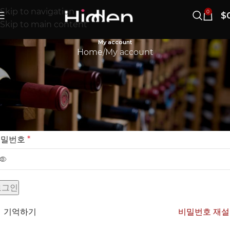
Skip to navigation
0
$
Skip to main content
My account
Home
My account
로그인
아이디
*
비밀번호
*
로그인
기억하기
비밀번호 재