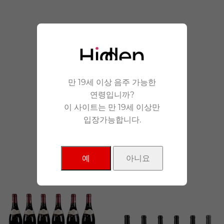
안겨드립니다.
만 19세 이상 음주 가능한
연령입니까?
이 사이트는 만 19세 이상만
입장가능합니다.
NEW Products