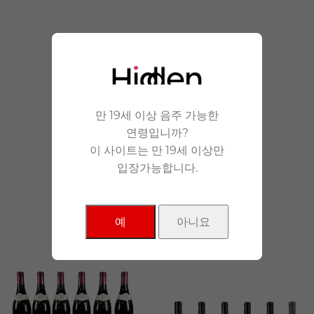
안겨드립니다.
만 19세 이상 음주 가능한
연령입니까?
이 사이트는 만 19세 이상만
입장가능합니다.
NEW Products