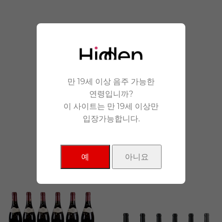
안겨드립니다.
만 19세 이상 음주 가능한
연령입니까?
이 사이트는 만 19세 이상만
입장가능합니다.
NEW Products