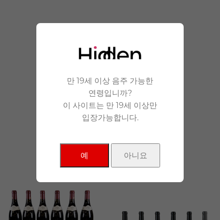
안겨드립니다.
만 19세 이상 음주 가능한
연령입니까?
이 사이트는 만 19세 이상만
입장가능합니다.
NEW Products