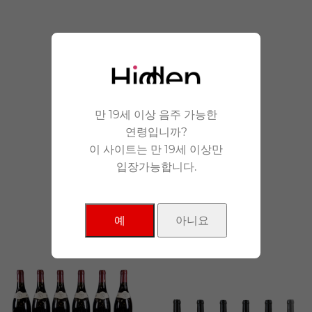
안겨드립니다.
만 19세 이상 음주 가능한
연령입니까?
이 사이트는 만 19세 이상만
입장가능합니다.
NEW Products