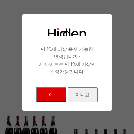
안겨드립니다.
만 19세 이상 음주 가능한
연령입니까?
이 사이트는 만 19세 이상만
입장가능합니다.
NEW Products