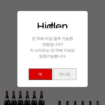
안겨드립니다.
만 19세 이상 음주 가능한
연령입니까?
이 사이트는 만 19세 이상만
입장가능합니다.
NEW Products