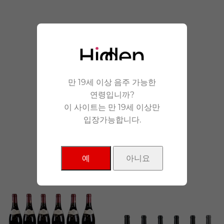
안겨드립니다.
만 19세 이상 음주 가능한
연령입니까?
이 사이트는 만 19세 이상만
입장가능합니다.
NEW Products