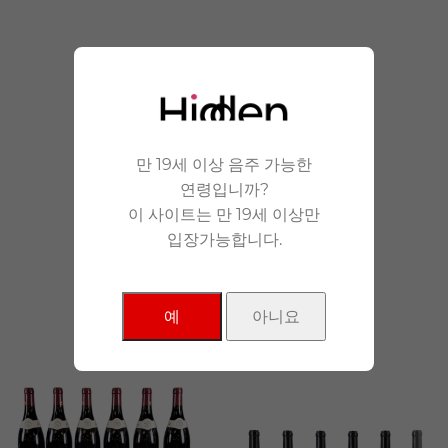
안겨드립니다.
만 19세 이상 음주 가능한
연령입니까?
이 사이트는 만 19세 이상만
입장가능합니다.
NEW Products