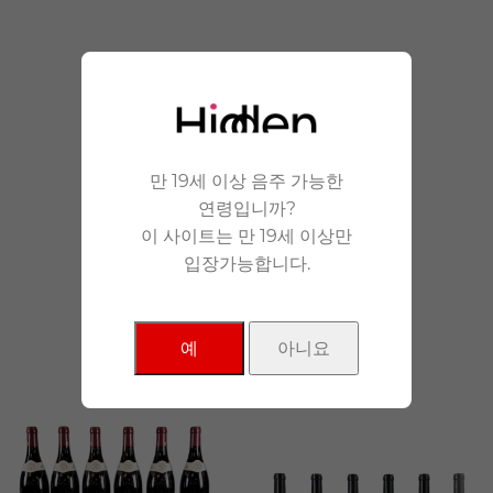
안겨드립니다.
만 19세 이상 음주 가능한
연령입니까?
이 사이트는 만 19세 이상만
입장가능합니다.
NEW Products