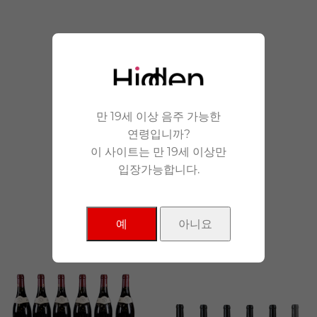
안겨드립니다.
만 19세 이상 음주 가능한
연령입니까?
이 사이트는 만 19세 이상만
입장가능합니다.
NEW Products