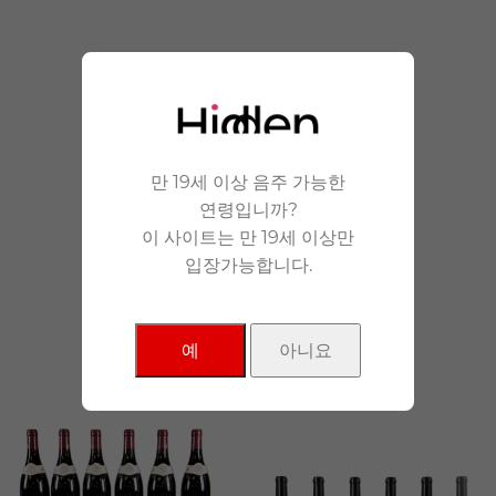
안겨드립니다.
만 19세 이상 음주 가능한
연령입니까?
이 사이트는 만 19세 이상만
입장가능합니다.
NEW Products