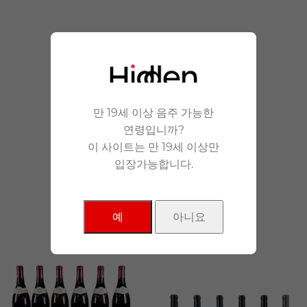
안겨드립니다.
만 19세 이상 음주 가능한
연령입니까?
이 사이트는 만 19세 이상만
입장가능합니다.
NEW Products