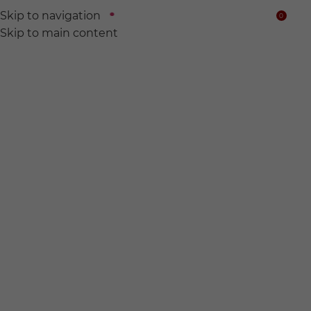
Skip to navigation
0
$
Skip to main content
We find
Hidden wine for
you.
전 세계의 숨어있는 와인들을 찾아서 여러분의 품에