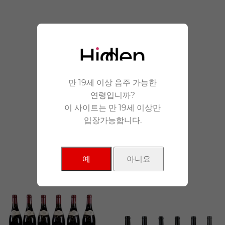
안겨드립니다.
만 19세 이상 음주 가능한
연령입니까?
이 사이트는 만 19세 이상만
입장가능합니다.
NEW Products