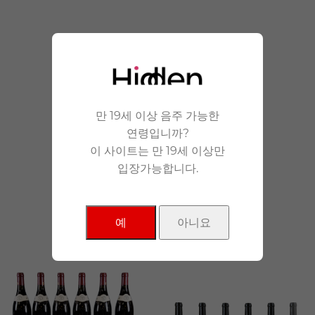
안겨드립니다.
만 19세 이상 음주 가능한
연령입니까?
이 사이트는 만 19세 이상만
입장가능합니다.
NEW Products