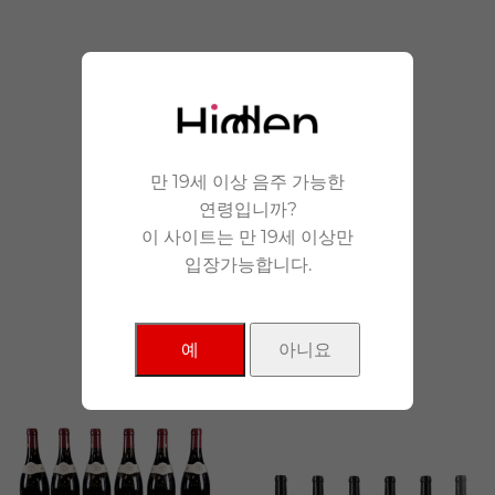
안겨드립니다.
만 19세 이상 음주 가능한
연령입니까?
이 사이트는 만 19세 이상만
입장가능합니다.
NEW Products